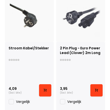
Stroom Kabel/Stekker
2 Pin Plug - Euro Power
Lead (Clover) 2m Long
4,09
3,95
(Excl. btw)
(Excl. btw)
Vergelijk
Vergelijk