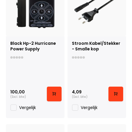
Black Hp-2 Hurricane
Stroom Kabel/Stekker
Power Supply
- Smalle kop
100,00
4,09
(Excl. btw)
(Excl. btw)
Vergelijk
Vergelijk