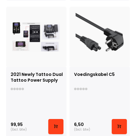
2021 Newly Tattoo Dual
Voedingskabel C5
Tattoo Power Supply
99,95
6,50
(Excl. btw)
(Excl. btw)