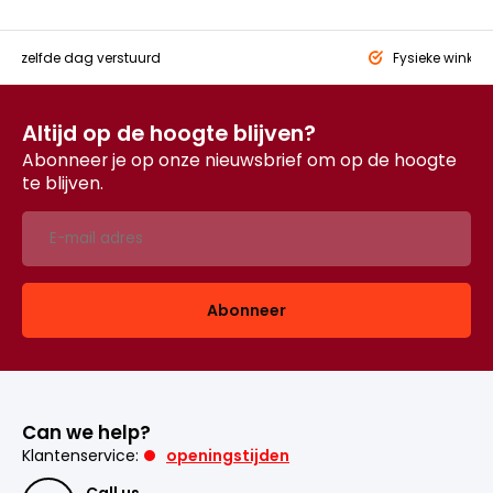
eld,
zelfde dag verstuurd
Fysieke winkel
Altijd op de hoogte blijven?
Abonneer je op onze nieuwsbrief om op de hoogte
te blijven.
Abonneer
Can we help?
Klantenservice:
openingstijden