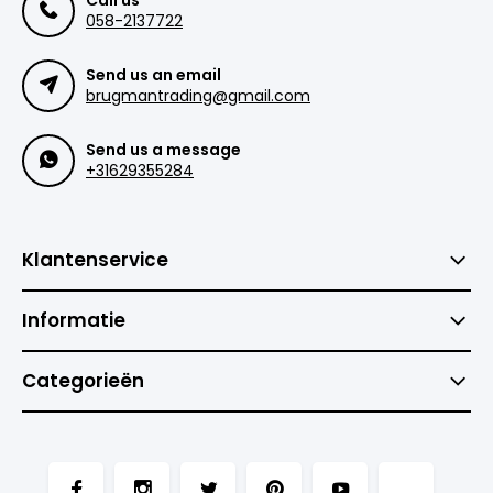
Call us
058-2137722
Send us an email
brugmantrading@gmail.com
Send us a message
+31629355284
Klantenservice
Informatie
Categorieën