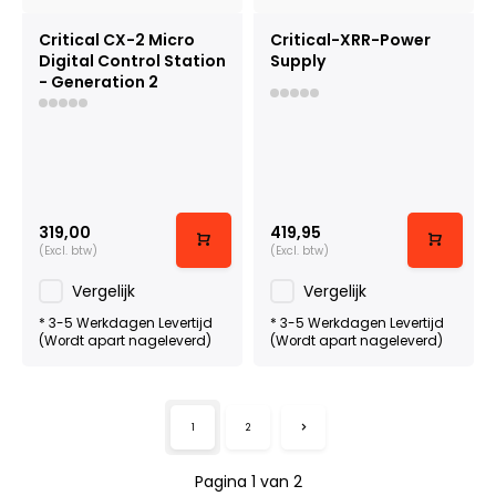
Critical CX-2 Micro
Critical-XRR-Power
Digital Control Station
Supply
- Generation 2
319,00
419,95
(Excl. btw)
(Excl. btw)
Vergelijk
Vergelijk
* 3-5 Werkdagen Levertijd
* 3-5 Werkdagen Levertijd
(Wordt apart nageleverd)
(Wordt apart nageleverd)
1
2
Pagina 1 van 2