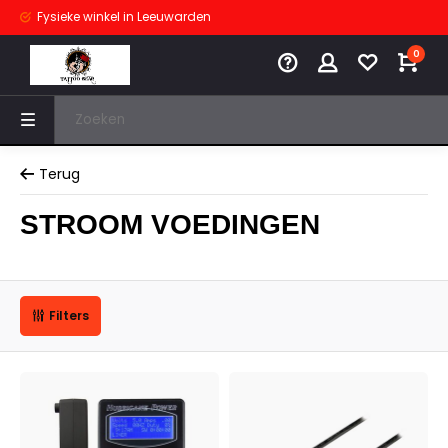
Fysieke winkel
in Leeuwarden
0
Terug
STROOM VOEDINGEN
Filters