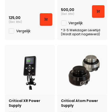
500,00
(Excl. btw)
125,00
(Excl. btw)
Vergelijk
* 3-5 Werkdagen Levertijd
Vergelijk
(Wordt apart nageleverd)
Critical XR Power
Critical Atom Power
Supply
Supply