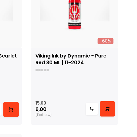
-60%
Scarlet
Viking Ink by Dynamic - Pure
Red 30 ML | 11-2024
15,00
6,00
(Excl. btw)