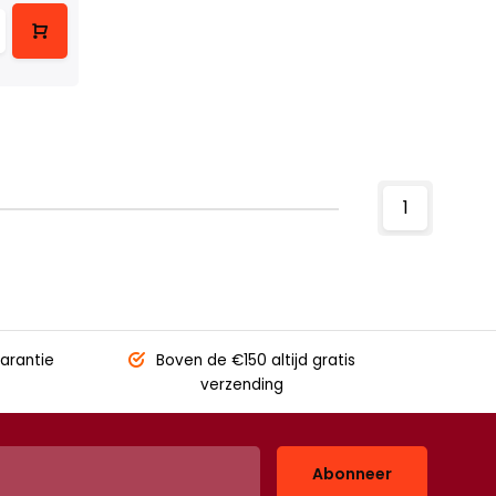
1
arantie
Boven de €150
altijd gratis
verzending
Abonneer