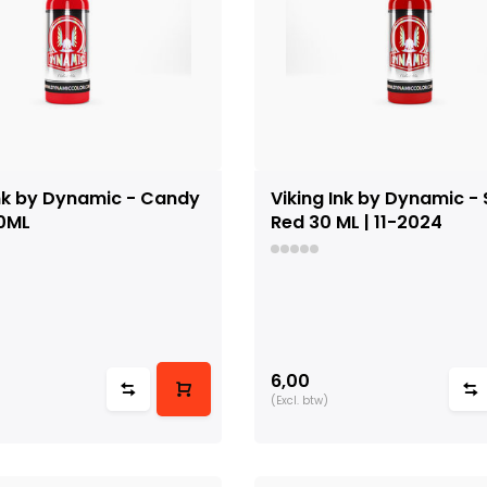
Ink by Dynamic - Candy
Viking Ink by Dynamic - 
0ML
Red 30 ML | 11-2024
6,00
(Excl. btw)