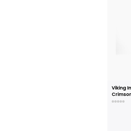
Viking 
Crimso