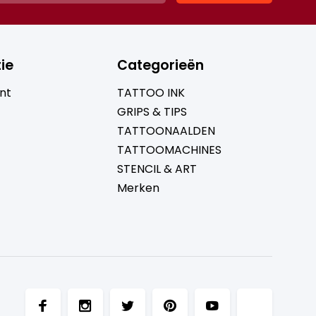
ie
Categorieën
nt
TATTOO INK
GRIPS & TIPS
TATTOONAALDEN
TATTOOMACHINES
STENCIL & ART
Merken