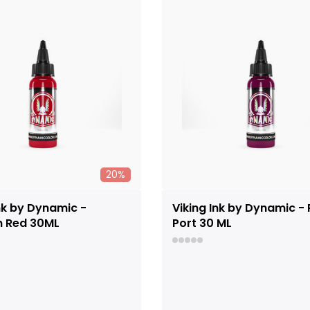
20%
Ink by Dynamic -
Viking Ink by Dynamic -
n Red 30ML
Port 30 ML