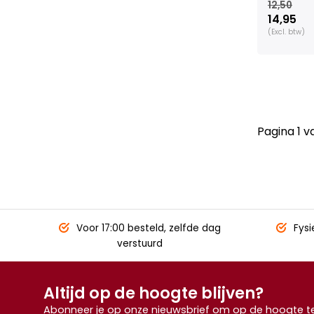
12,50
14,95
(Excl. btw)
Pagina 1 v
Voor 17:00 besteld,
zelfde dag
Fysi
verstuurd
Altijd op de hoogte blijven?
Abonneer je op onze nieuwsbrief om op de hoogte te 