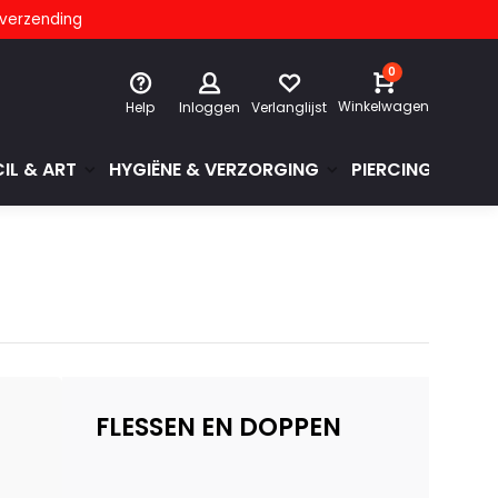
s verzending
0
Winkelwagen
Help
Inloggen
Verlanglijst
IL & ART
HYGIËNE & VERZORGING
PIERCINGS & GE
FLESSEN EN DOPPEN