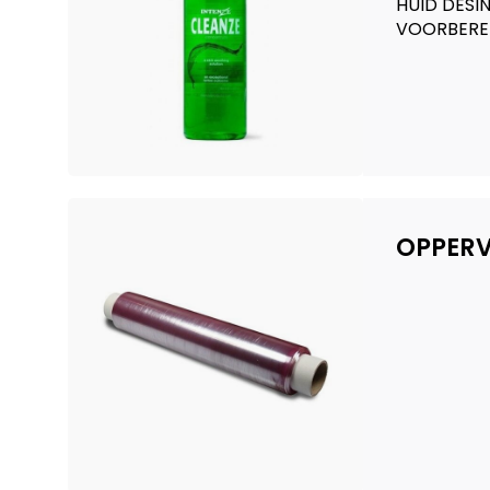
HUID DESI
VOORBERE
OPPER