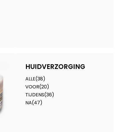
HUIDVERZORGING
ALLE
(38)
VOOR
(20)
TIJDENS
(36)
NA
(47)