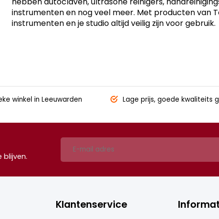
hebben autoclaven, ultrasone reinigers, handreinigin
instrumenten en nog veel meer. Met producten van Tatt
instrumenten en je studio altijd veilig zijn voor gebruik.
eke winkel
in Leeuwarden
Lage prijs,
goede kwaliteits g
blijven.
Klantenservice
Informat