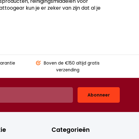
gsproducten, reinigingsmiddelen voor
oogear kun je er zeker van zijn dat al je
arantie
Boven de €150
altijd gratis
verzending
Abonneer
ie
Categorieën