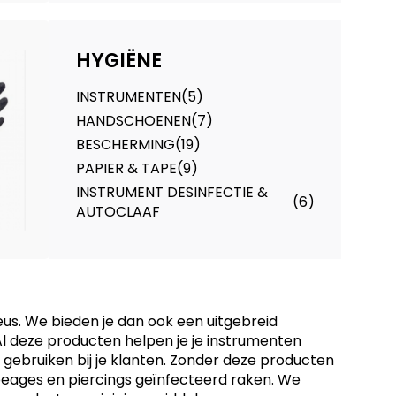
HYGIËNE
INSTRUMENTEN
(5)
HANDSCHOENEN
(7)
BESCHERMING
(19)
PAPIER & TAPE
(9)
INSTRUMENT DESINFECTIE &
(6)
AUTOCLAAF
us. We bieden je dan ook een uitgebreid
l deze producten helpen je je instrumenten
t gebruiken bij je klanten. Zonder deze producten
oeages en piercings geïnfecteerd raken. We