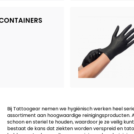
CONTAINERS
Bij Tattoogear nemen we hygiënisch werken heel serie
assortiment aan hoogwaardige reinigingsproducten. A
schoon en steriel te houden, waardoor je ze veilig kun
bestaat de kans dat ziekten worden verspreid en tat