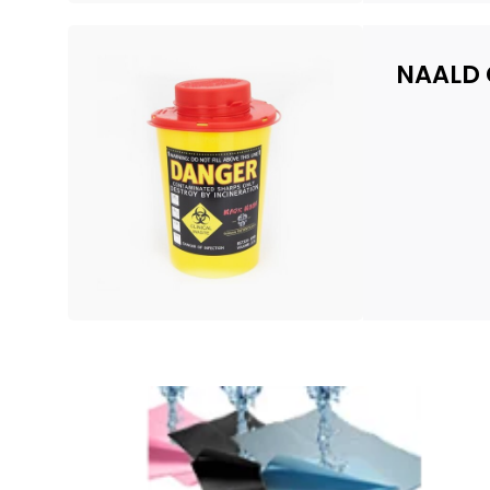
NAALD 