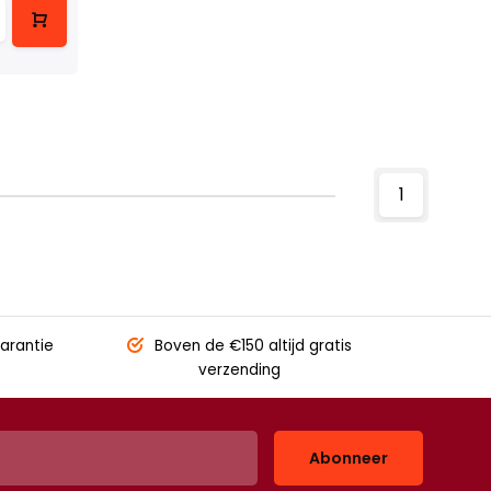
1
arantie
Boven de €150
altijd gratis
verzending
Abonneer