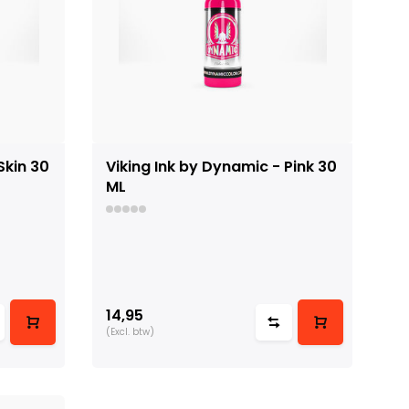
Skin 30
Viking Ink by Dynamic - Pink 30
ML
14,95
(Excl. btw)