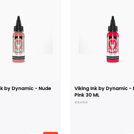
Ink by Dynamic - Nude
Viking Ink by Dynamic -
Pink 30 ML