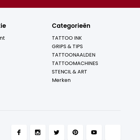
ie
Categorieën
nt
TATTOO INK
GRIPS & TIPS
TATTOONAALDEN
TATTOOMACHINES
STENCIL & ART
Merken