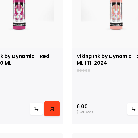
Ink by Dynamic - Red
Viking Ink by Dynamic - 
0 ML
ML | 11-2024
6,00
(Excl. btw)