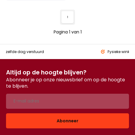
1
Pagina 1 van 1
eld,
zelfde dag verstuurd
Fysieke winkel
Altijd op de hoogte blijven?
Abonneer je op onze nieuwsbrief om op de hoogte
te blijven.
Abonneer