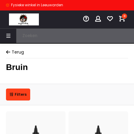
Fysieke winkel
in Leeuwarden
0
Terug
Bruin
Filters