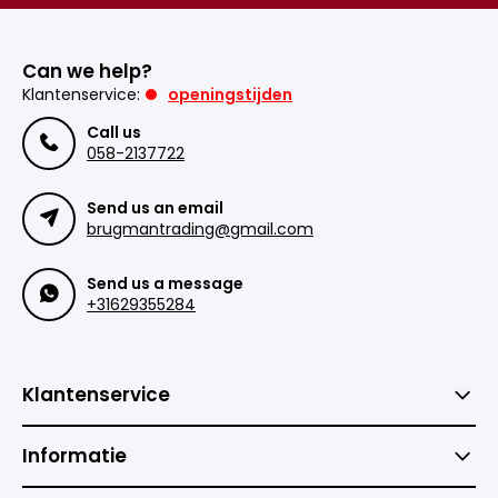
Can we help?
Klantenservice:
openingstijden
Call us
058-2137722
Send us an email
brugmantrading@gmail.com
Send us a message
+31629355284
Klantenservice
Informatie