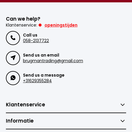
Can we help?
Klantenservice:
openingstijden
Call us
058-2137722
Send us an email
brugmantrading@gmail.com
Send us a message
+31629355284
Klantenservice
Informatie