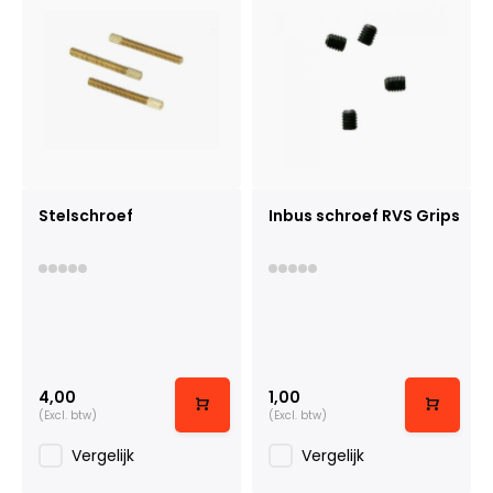
Stelschroef
Inbus schroef RVS Grips
4,00
1,00
(Excl. btw)
(Excl. btw)
Vergelijk
Vergelijk