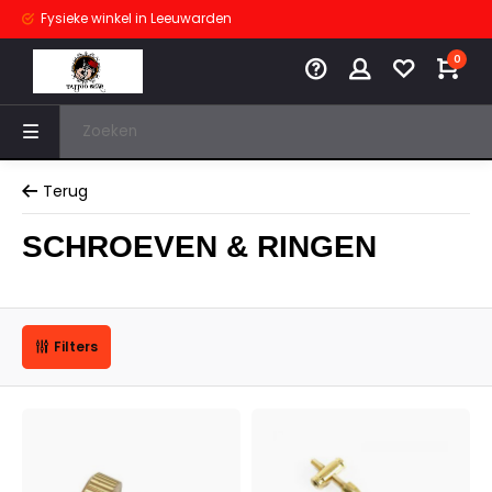
Fysieke winkel
in Leeuwarden
0
Terug
SCHROEVEN & RINGEN
Filters