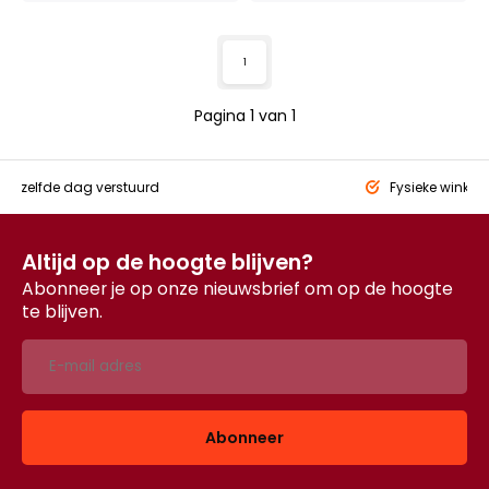
1
Pagina 1 van 1
eld,
zelfde dag verstuurd
Fysieke winkel
Altijd op de hoogte blijven?
Abonneer je op onze nieuwsbrief om op de hoogte
te blijven.
Abonneer