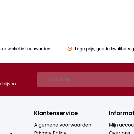
eke winkel
in Leeuwarden
Lage prijs,
goede kwaliteits g
blijven.
Klantenservice
Informat
Algemene voorwaarden
Mijn accou
Privacy Policy
Over ons