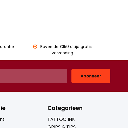
arantie
Boven de €150
altijd gratis
verzending
Abonneer
ie
Categorieën
nt
TATTOO INK
GRIPS & TIPS