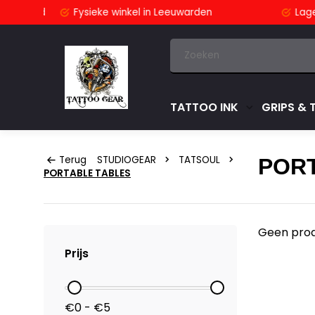
stuurd
Fysieke winkel
in Leeuwarden
Lage pri
TATTOO INK
GRIPS & 
Terug
STUDIOGEAR
TATSOUL
POR
PORTABLE TABLES
Geen prod
Prijs
€0 - €5