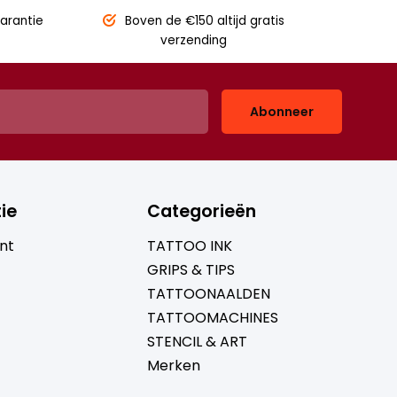
arantie
Boven de €150
altijd gratis
verzending
Abonneer
ie
Categorieën
nt
TATTOO INK
GRIPS & TIPS
TATTOONAALDEN
TATTOOMACHINES
STENCIL & ART
Merken