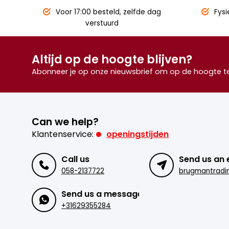
Voor 17:00 besteld,
zelfde dag
Fysi
verstuurd
Altijd op de hoogte blijven?
Abonneer je op onze nieuwsbrief om op de hoogte te 
Can we help?
Klantenservice:
openingstijden
Call us
Send us an 
058-2137722
Send us a message
+31629355284