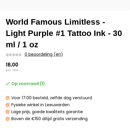
World Famous Limitless -
Light Purple #1 Tattoo Ink - 30
ml / 1 oz
0 beoordeling (en)
18,00
Excl. btw
Op voorraad (1)
Voor 17:00 besteld,
zelfde dag verstuurd
Fysieke winkel
in Leeuwarden
Lage prijs,
goede kwaliteits garantie
Boven de €150
altijd gratis verzending