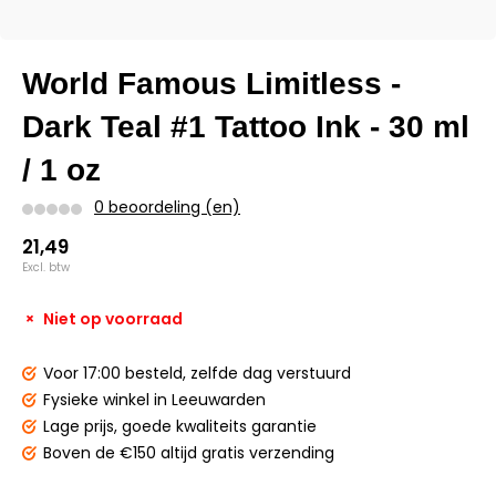
World Famous Limitless -
Dark Teal #1 Tattoo Ink - 30 ml
/ 1 oz
0 beoordeling (en)
21,49
Excl. btw
Niet op voorraad
Voor 17:00 besteld,
zelfde dag verstuurd
Fysieke winkel
in Leeuwarden
Lage prijs,
goede kwaliteits garantie
Boven de €150
altijd gratis verzending