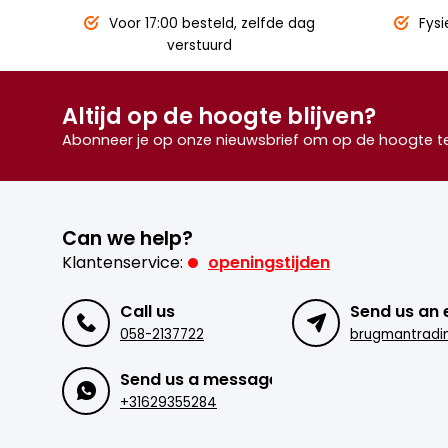
Voor 17:00 besteld,
zelfde dag
Fysi
verstuurd
Altijd op de hoogte blijven?
Abonneer je op onze nieuwsbrief om op de hoogte te 
Can we help?
Klantenservice:
openingstijden
Call us
Send us an 
058-2137722
Send us a message
+31629355284