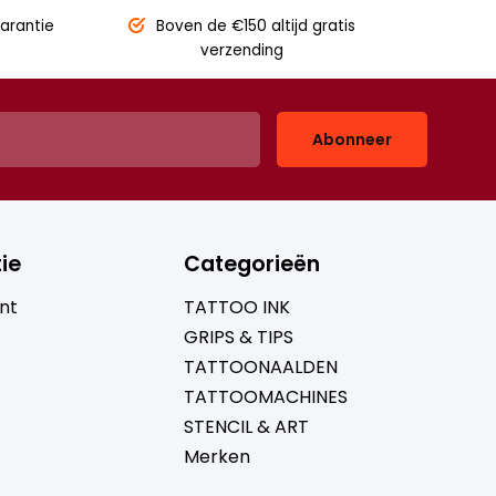
arantie
Boven de €150
altijd gratis
verzending
Abonneer
ie
Categorieën
nt
TATTOO INK
GRIPS & TIPS
TATTOONAALDEN
TATTOOMACHINES
STENCIL & ART
Merken