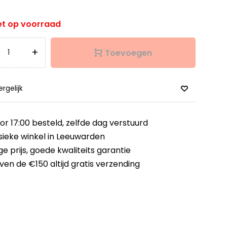
et op voorraad
+
Toevoegen
ergelijk
or 17:00 besteld,
zelfde dag verstuurd
sieke winkel
in Leeuwarden
ge prijs,
goede kwaliteits garantie
ven de €150
altijd gratis verzending