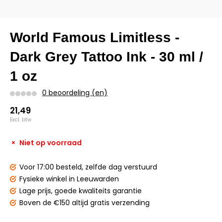
World Famous Limitless -
Dark Grey Tattoo Ink - 30 ml /
1 oz
0 beoordeling (en)
21,49
Excl. btw
Niet op voorraad
Voor 17:00 besteld,
zelfde dag verstuurd
Fysieke winkel
in Leeuwarden
Lage prijs,
goede kwaliteits garantie
Boven de €150
altijd gratis verzending