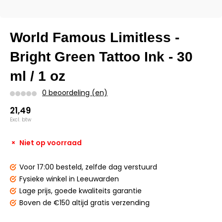
World Famous Limitless -
Bright Green Tattoo Ink - 30
ml / 1 oz
0 beoordeling (en)
21,49
Excl. btw
Niet op voorraad
Voor 17:00 besteld,
zelfde dag verstuurd
Fysieke winkel
in Leeuwarden
Lage prijs,
goede kwaliteits garantie
Boven de €150
altijd gratis verzending