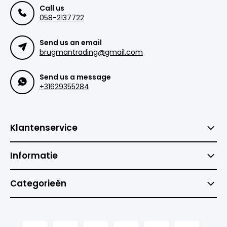
Call us
058-2137722
Send us an email
brugmantrading@gmail.com
Send us a message
+31629355284
Klantenservice
Informatie
Categorieën