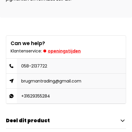
Can we help?
Klantenservice:
openingstijden
058-2137722
brugmantrading@gmail.com
+31629355284
Deel dit product