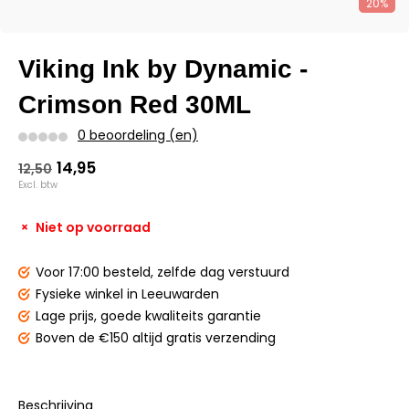
20%
Viking Ink by Dynamic -
Crimson Red 30ML
0 beoordeling (en)
14,95
12,50
Excl. btw
Niet op voorraad
Voor 17:00 besteld,
zelfde dag verstuurd
Fysieke winkel
in Leeuwarden
Lage prijs,
goede kwaliteits garantie
Boven de €150
altijd gratis verzending
Beschrijving