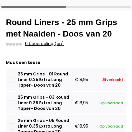
Round Liners - 25 mm Grips
met Naalden - Doos van 20
0 beoordeling (en)
Maak een keuze
25 mm Grips - 01 Round
Liner 0.35 Extra Long
€18,95
Uitverkocht
Taper- Doos van 20
25 mm Grips - 03 Round
Liner 0.35 Extra Long
€18,95
Op voorraad
Taper- Doos van 20
25 mm Grips - 05 Round
Liner 0.35 Extra Long
€18,95
Op voorraad
Taper- Doos van 20