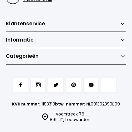
Klantenservice
Informatie
Categorieën
KVK nummer:
1183319
btw-nummer:
NL001392399B09
Voorstreek 76
8911 JT, Leeuwarden