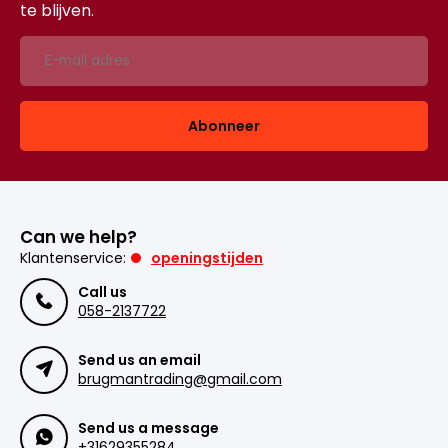
te blijven.
Abonneer
Can we help?
Klantenservice:
openingstijden
Call us
058-2137722
Send us an email
brugmantrading@gmail.com
Send us a message
+31629355284