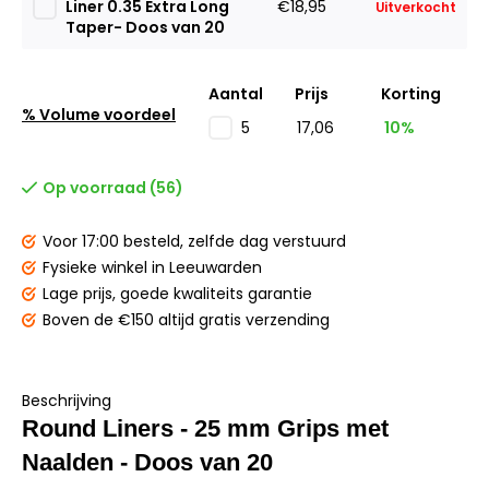
Liner 0.35 Extra Long
€18,95
Uitverkocht
Taper- Doos van 20
Aantal
Prijs
Korting
% Volume voordeel
17,06
10%
5
Op voorraad (56)
Voor 17:00 besteld,
zelfde dag verstuurd
Fysieke winkel
in Leeuwarden
Lage prijs,
goede kwaliteits garantie
Boven de €150
altijd gratis verzending
Beschrijving
Round Liners - 25 mm Grips met
Naalden - Doos van 20