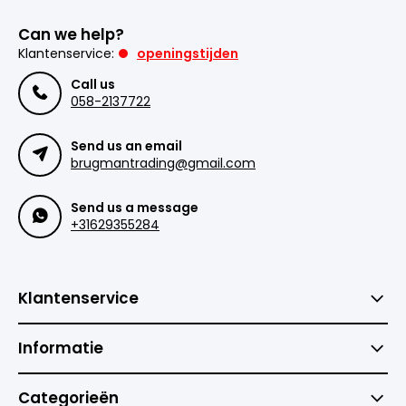
Can we help?
Klantenservice:
openingstijden
Call us
058-2137722
Send us an email
brugmantrading@gmail.com
Send us a message
+31629355284
Klantenservice
Informatie
Categorieën