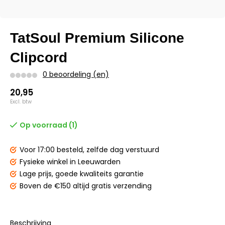
TatSoul Premium Silicone
Clipcord
0 beoordeling (en)
20,95
Excl. btw
Op voorraad (1)
Voor 17:00 besteld,
zelfde dag verstuurd
Fysieke winkel
in Leeuwarden
Lage prijs,
goede kwaliteits garantie
Boven de €150
altijd gratis verzending
Beschrijving