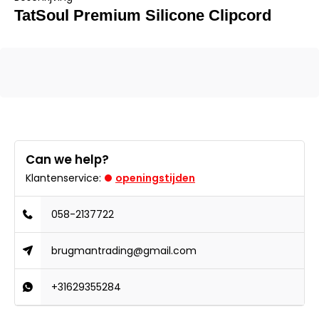
TatSoul Premium Silicone Clipcord
Can we help?
Klantenservice:
openingstijden
058-2137722
brugmantrading@gmail.com
+31629355284