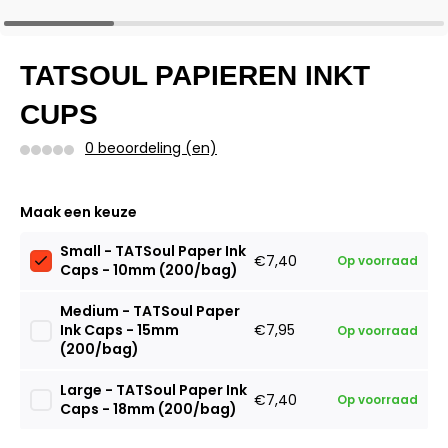
TATSOUL PAPIEREN INKT
CUPS
0 beoordeling (en)
Maak een keuze
Small - TATSoul Paper Ink
€7,40
Op voorraad
Caps - 10mm (200/bag)
Medium - TATSoul Paper
Ink Caps - 15mm
€7,95
Op voorraad
(200/bag)
Large - TATSoul Paper Ink
€7,40
Op voorraad
Caps - 18mm (200/bag)