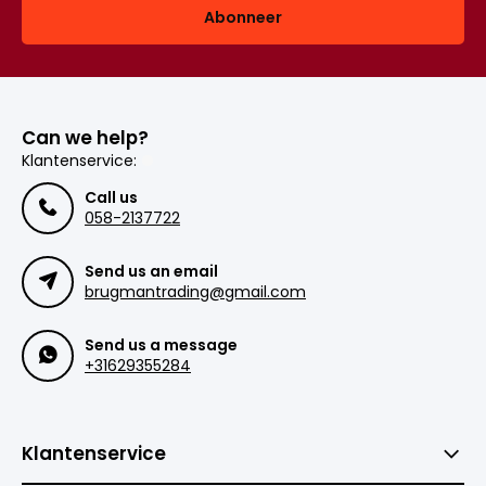
Abonneer
Can we help?
Klantenservice:
Call us
058-2137722
Send us an email
brugmantrading@gmail.com
Send us a message
+31629355284
Klantenservice