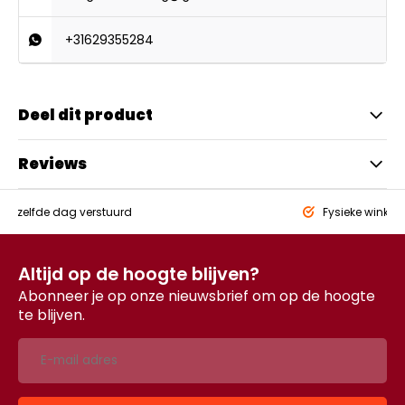
+31629355284
Deel dit product
Reviews
eld,
zelfde dag verstuurd
Fysieke winkel
Altijd op de hoogte blijven?
Abonneer je op onze nieuwsbrief om op de hoogte
te blijven.