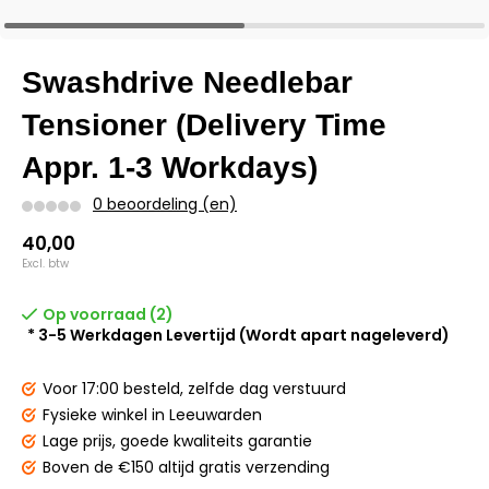
Swashdrive Needlebar
Tensioner (Delivery Time
Appr. 1-3 Workdays)
0 beoordeling (en)
40,00
Excl. btw
Op voorraad (2)
* 3-5 Werkdagen Levertijd (Wordt apart nageleverd)
Voor 17:00 besteld,
zelfde dag verstuurd
Fysieke winkel
in Leeuwarden
Lage prijs,
goede kwaliteits garantie
Boven de €150
altijd gratis verzending