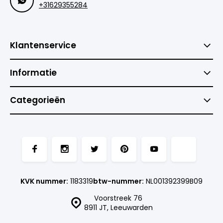
+31629355284
Klantenservice
Informatie
Categorieën
KVK nummer:
1183319
btw-nummer:
NL001392399B09
Voorstreek 76
8911 JT, Leeuwarden