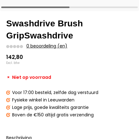
Swashdrive Brush
GripSwashdrive
0 beoordeling (en)
142,80
Excl. btw
Niet op voorraad
Voor 17:00 besteld,
zelfde dag verstuurd
Fysieke winkel
in Leeuwarden
Lage prijs,
goede kwaliteits garantie
Boven de €150
altijd gratis verzending
Beschrijving