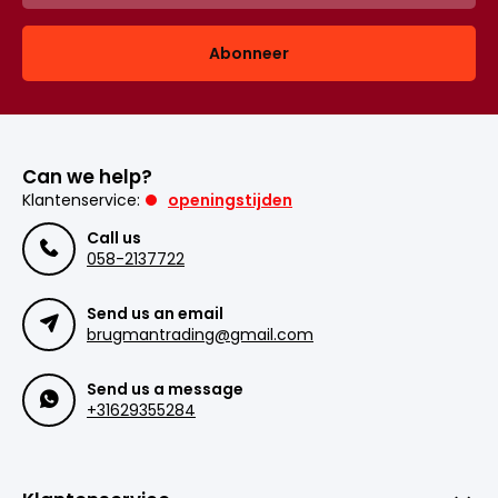
Abonneer
Can we help?
Klantenservice:
openingstijden
Call us
058-2137722
Send us an email
brugmantrading@gmail.com
Send us a message
+31629355284