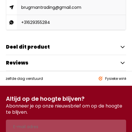
brugmantrading@gmail.com
+31629355284
Deel dit product
Reviews
eld,
zelfde dag verstuurd
Fysieke winkel
Altijd op de hoogte blijven?
Abonneer je op onze nieuwsbrief om op de hoogte
te blijven.