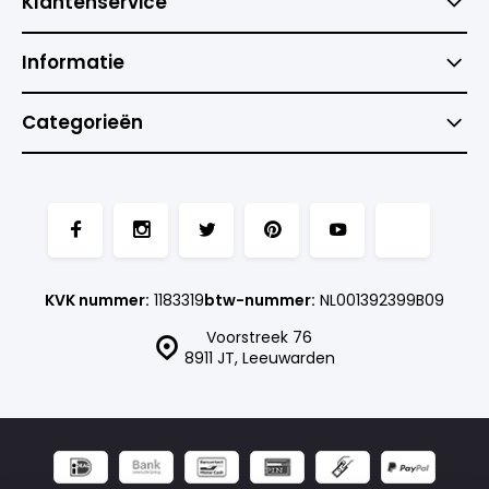
Klantenservice
Informatie
Categorieën
KVK nummer:
1183319
btw-nummer:
NL001392399B09
Voorstreek 76
8911 JT, Leeuwarden