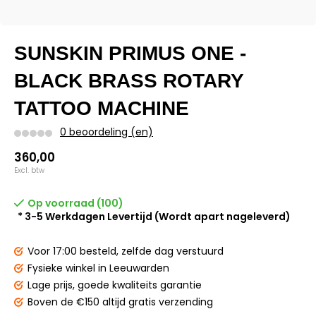
SUNSKIN PRIMUS ONE -
BLACK BRASS ROTARY
TATTOO MACHINE
0 beoordeling (en)
360,00
Excl. btw
Op voorraad (100)
* 3-5 Werkdagen Levertijd (Wordt apart nageleverd)
Voor 17:00 besteld,
zelfde dag verstuurd
Fysieke winkel
in Leeuwarden
Lage prijs,
goede kwaliteits garantie
Boven de €150
altijd gratis verzending