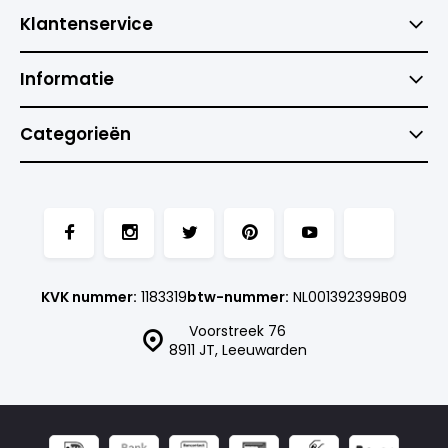
Klantenservice
Informatie
Categorieën
KVK nummer:
1183319
btw-nummer:
NL001392399B09
Voorstreek 76
8911 JT, Leeuwarden