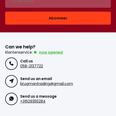
Abonneer
Can we help?
Klantenservice:
now opened
Call us
058-2137722
Send us an email
brugmantrading@gmail.com
Send us a message
+31629355284