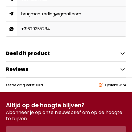
brugmantrading@gmail.com
+31629355284
Deel dit product
Reviews
eld,
zelfde dag verstuurd
Fysieke winkel
Altijd op de hoogte blijven?
Abonneer je op onze nieuwsbrief om op de hoogte
te blijven.