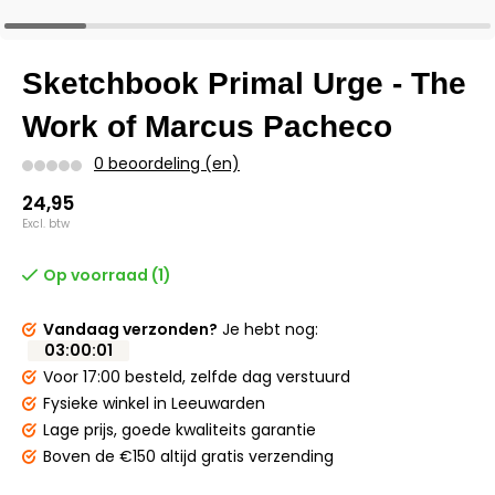
Sketchbook Primal Urge - The
Work of Marcus Pacheco
0 beoordeling (en)
24,95
Excl. btw
Op voorraad (1)
Vandaag verzonden?
Je hebt nog:
03
:
00
:
01
Voor 17:00 besteld,
zelfde dag verstuurd
Fysieke winkel
in Leeuwarden
Lage prijs,
goede kwaliteits garantie
Boven de €150
altijd gratis verzending