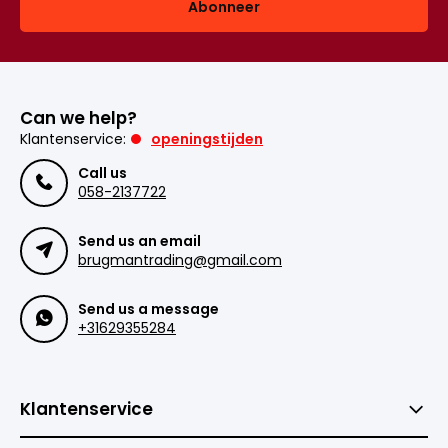
Abonneer
Can we help?
Klantenservice:
openingstijden
Call us
058-2137722
Send us an email
brugmantrading@gmail.com
Send us a message
+31629355284
Klantenservice