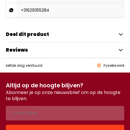
+31629355284
Deel dit product
Reviews
eld,
zelfde dag verstuurd
Fysieke winkel
Altijd op de hoogte blijven?
Abonneer je op onze nieuwsbrief om op de hoogte
te blijven.