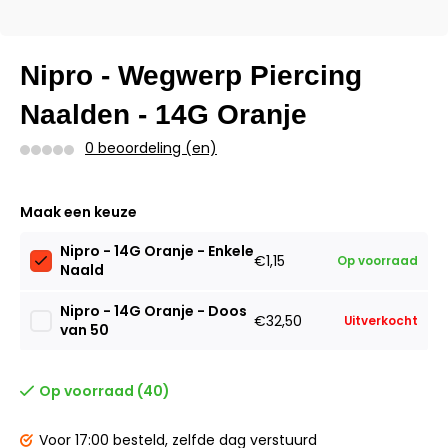
Nipro - Wegwerp Piercing
Naalden - 14G Oranje
0 beoordeling (en)
Maak een keuze
Nipro - 14G Oranje - Enkele
€1,15
Op voorraad
Naald
Nipro - 14G Oranje - Doos
€32,50
Uitverkocht
van 50
Op voorraad (40)
Voor 17:00 besteld,
zelfde dag verstuurd