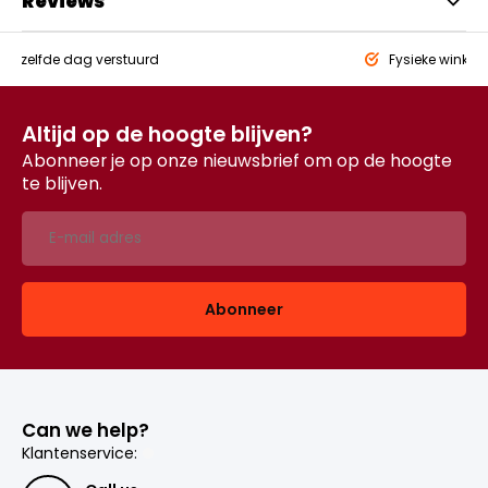
Reviews
eld,
zelfde dag verstuurd
Fysieke winkel
Altijd op de hoogte blijven?
Abonneer je op onze nieuwsbrief om op de hoogte
te blijven.
Abonneer
Can we help?
Klantenservice: