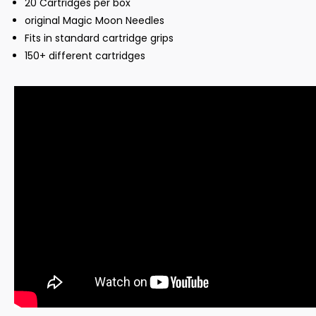
20 Cartridges per box
original Magic Moon Needles
Fits in standard cartridge grips
150+ different cartridges