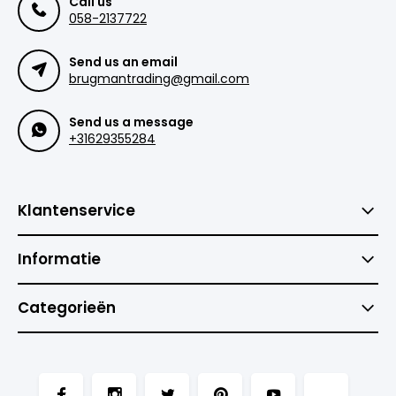
Call us
058-2137722
Send us an email
brugmantrading@gmail.com
Send us a message
+31629355284
Klantenservice
Informatie
Categorieën