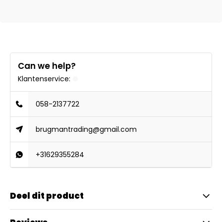
Can we help?
Klantenservice:
058-2137722
brugmantrading@gmail.com
+31629355284
Deel dit product