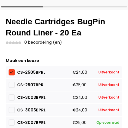
Needle Cartridges BugPin
Round Liner - 20 Ea
0 beoordeling (en)
Maak een keuze
CS-2505BPRL
€24,00
Uitverkocht
CS-2507BPRL
€25,00
Uitverkocht
CS-3003BPRL
€24,00
Uitverkocht
CS-3005BPRL
€24,00
Uitverkocht
CS-3007BPRL
€25,00
Op voorraad