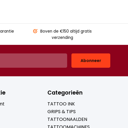
arantie
Boven de €150
altijd gratis
verzending
Abonneer
ie
Categorieën
nt
TATTOO INK
GRIPS & TIPS
TATTOONAALDEN
TATTOOMACHINES