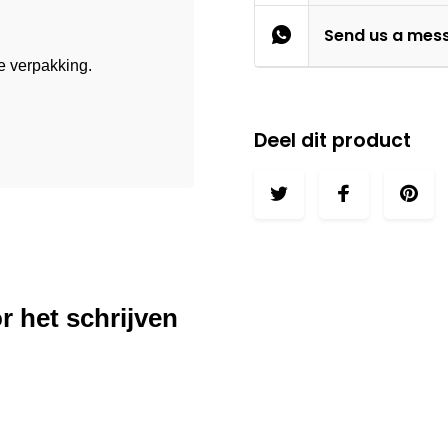
Send us a mes
e verpakking.
Deel dit product
r het schrijven