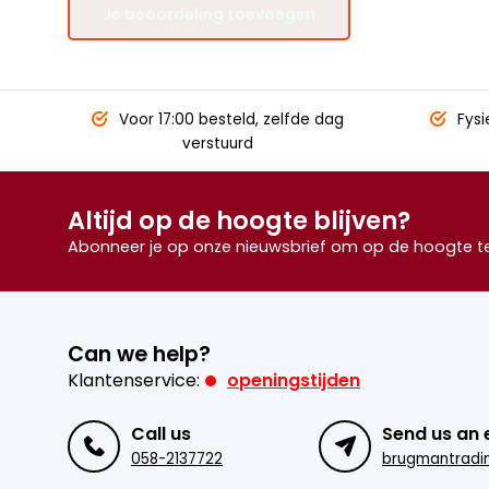
Je beoordeling toevoegen
Voor 17:00 besteld,
zelfde dag
Fysi
verstuurd
Altijd op de hoogte blijven?
Abonneer je op onze nieuwsbrief om op de hoogte te 
Can we help?
Klantenservice:
openingstijden
Call us
Send us an 
058-2137722