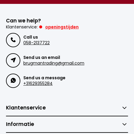
Can we help?
Klantenservice:
openingstijden
Call us
058-2137722
Send us an email
brugmantrading@gmail.com
Send us a message
+31629355284
Klantenservice
Informatie