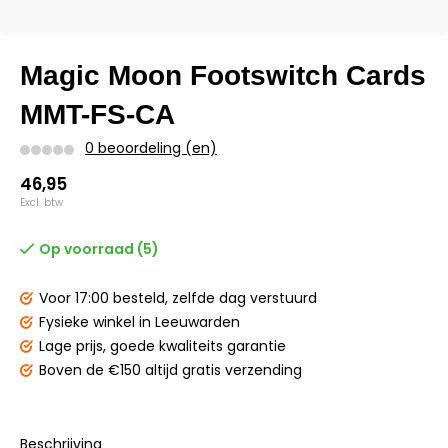
Magic Moon Footswitch Cards
MMT-FS-CA
0 beoordeling (en)
46,95
Excl. btw
Op voorraad (5)
Voor 17:00 besteld,
zelfde dag verstuurd
Fysieke winkel
in Leeuwarden
Lage prijs,
goede kwaliteits garantie
Boven de €150
altijd gratis verzending
Beschrijving