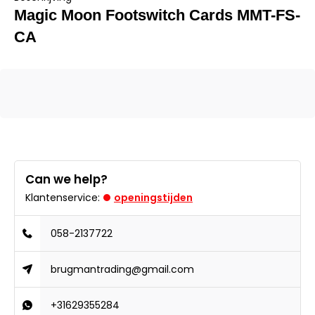
Magic Moon Footswitch Cards MMT-FS-
CA
Can we help?
Klantenservice:
openingstijden
058-2137722
brugmantrading@gmail.com
+31629355284