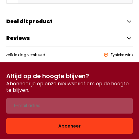
Deel dit product
Reviews
eld,
zelfde dag verstuurd
Fysieke winkel
Altijd op de hoogte blijven?
Abonneer je op onze nieuwsbrief om op de hoogte
te blijven.
Abonneer