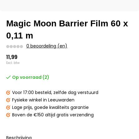
Magic Moon Barrier Film 60 x
0,11 m
0 beoordeling (en)
11,99
Excl. btw
Op voorraad (2)
Voor 17:00 besteld,
zelfde dag verstuurd
Fysieke winkel
in Leeuwarden
Lage prijs,
goede kwaliteits garantie
Boven de €150
altijd gratis verzending
Beschrijving