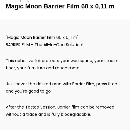
Magic Moon Barrier Film 60 x 0,11 m
"Magic Moon Barrier Film 60 x 0,11 m"
BARRIER FILM - The All-In-One Solution!
This adhesive foil protects your workspace, your studio
floor, your furniture and much more.
Just cover the desired area with Barrier Film, press it on
and you're good to go.
After the Tattoo Session, Barrier film can be removed
without a trace and is fully biodegradable.