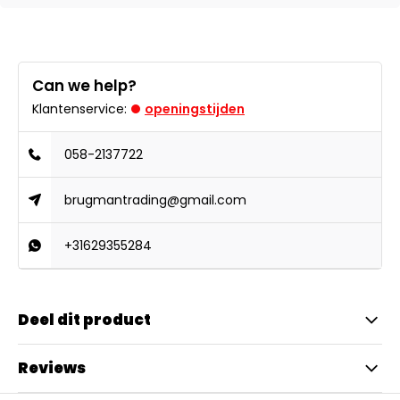
Can we help?
Klantenservice:
openingstijden
058-2137722
brugmantrading@gmail.com
+31629355284
Deel dit product
Reviews