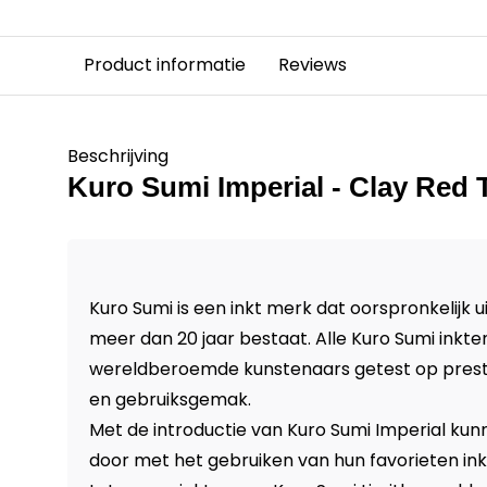
Product informatie
Reviews
Beschrijving
Kuro Sumi Imperial - Clay Red T
Kuro Sumi is een inkt merk dat oorspronkelijk 
meer dan 20 jaar bestaat. Alle Kuro Sumi inkten
wereldberoemde kunstenaars getest op presta
en gebruiksgemak.
Met de introductie van Kuro Sumi Imperial ku
door met het gebruiken van hun favorieten ink