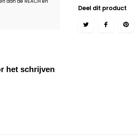
oen aan de REACH en
Deel dit product
r het schrijven