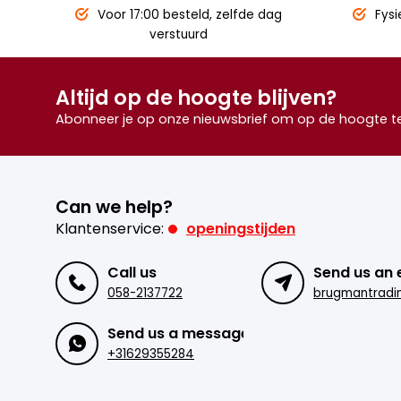
Voor 17:00 besteld,
zelfde dag
Fysi
verstuurd
Altijd op de hoogte blijven?
Abonneer je op onze nieuwsbrief om op de hoogte te 
Can we help?
Klantenservice:
openingstijden
Call us
Send us an 
058-2137722
Send us a message
+31629355284