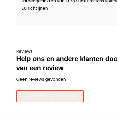
tatoeage-inkten van Kuro Sumi Limitless vold
EU richtlijnen.
Reviews
Help ons en andere klanten doo
van een review
Geen reviews gevonden
Je beoordeling toevoegen