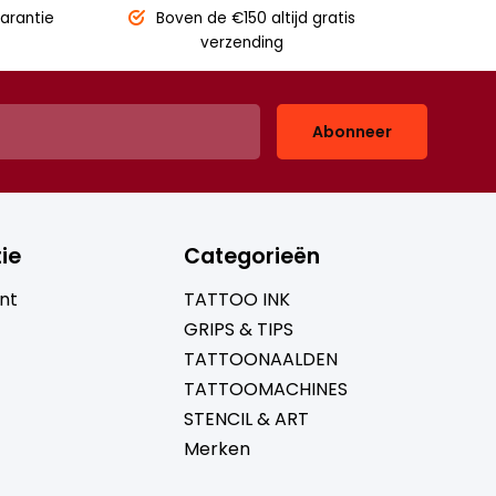
arantie
Boven de €150
altijd gratis
verzending
Abonneer
ie
Categorieën
nt
TATTOO INK
GRIPS & TIPS
TATTOONAALDEN
TATTOOMACHINES
STENCIL & ART
Merken