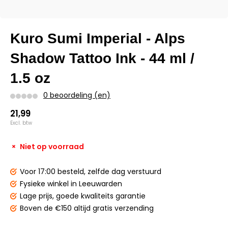
Kuro Sumi Imperial - Alps
Shadow Tattoo Ink - 44 ml /
1.5 oz
0 beoordeling (en)
21,99
Excl. btw
Niet op voorraad
Voor 17:00 besteld,
zelfde dag verstuurd
Fysieke winkel
in Leeuwarden
Lage prijs,
goede kwaliteits garantie
Boven de €150
altijd gratis verzending