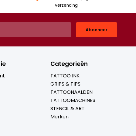
verzending
Abonneer
ie
Categorieën
nt
TATTOO INK
GRIPS & TIPS
TATTOONAALDEN
TATTOOMACHINES
STENCIL & ART
Merken