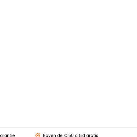
arantie
Boven de €150
altijd gratis