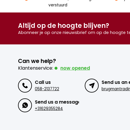
verstuurd
Altijd op de hoogte blijven?
Abonneer je op onze nieuwsbrief om op de hoogte te 
Can we help?
Klantenservice:
now opened
Call us
Send us an 
058-2137722
Send us a message
+31629355284