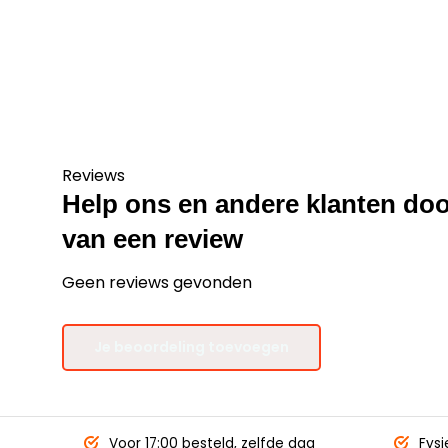
Reviews
Help ons en andere klanten doo
van een review
Geen reviews gevonden
Je beoordeling toevoegen
Voor 17:00 besteld,
zelfde dag
Fysi