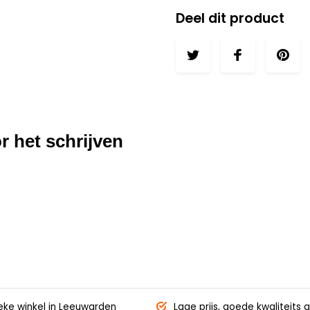
Deel dit product
r het schrijven
eke winkel
in Leeuwarden
Lage prijs,
goede kwaliteits g