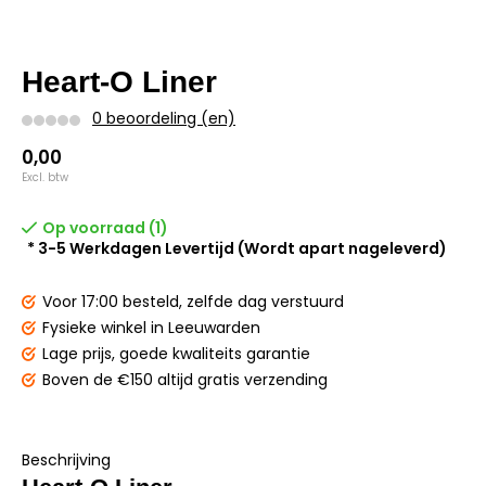
Heart-O Liner
0 beoordeling (en)
0,00
Excl. btw
Op voorraad (1)
* 3-5 Werkdagen Levertijd (Wordt apart nageleverd)
Voor 17:00 besteld,
zelfde dag verstuurd
Fysieke winkel
in Leeuwarden
Lage prijs,
goede kwaliteits garantie
Boven de €150
altijd gratis verzending
Beschrijving