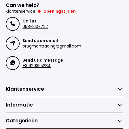
Can we help?
Klantenservice:
openingstijden
Call us
058-2137722
Send us an email
brugmantrading@gmail.com
Send us a message
+31629355284
Klantenservice
Informatie
Categorieën