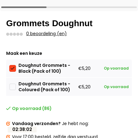
Grommets Doughnut
0 beoordeling (en)
Maak een keuze
Doughnut Grommets -
€5,20
Op voorraad
Black (Pack of 100)
Doughnut Grommets -
€5,20
Op voorraad
Coloured (Pack of 100)
Op voorraad (86)
Vandaag verzonden?
Je hebt nog:
02
:
38
:
02
Voor 17:00 besteld,
zelfde dag verstuurd