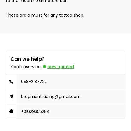
to the machine armature bar.
These are a must for any tattoo shop.
Can we help?
Klantenservice:
now opened
058-2137722
brugmantrading@gmail.com
+31629355284