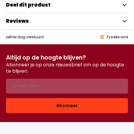
Deel dit product
Reviews
eld,
zelfde dag verstuurd
Fysieke winkel
Altijd op de hoogte blijven?
Abonneer je op onze nieuwsbrief om op de hoogte
te blijven.
Abonneer