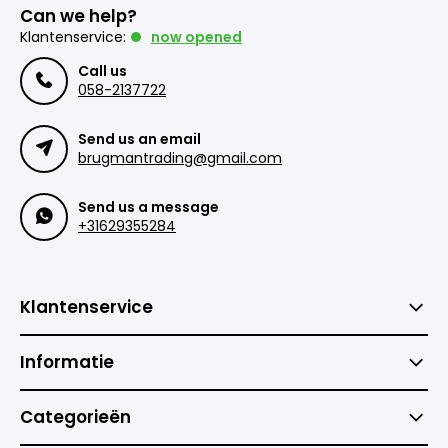
Can we help?
Klantenservice:
now opened
Call us
058-2137722
Send us an email
brugmantrading@gmail.com
Send us a message
+31629355284
Klantenservice
Informatie
Categorieën