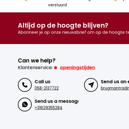
verstuurd
Altijd op de hoogte blijven?
Abonneer je op onze nieuwsbrief om op de hoogte te 
Can we help?
Klantenservice:
openingstijden
Call us
Send us an 
058-2137722
Send us a message
+31629355284