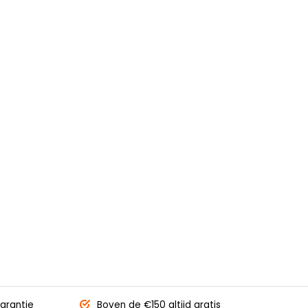
arantie
Boven de €150
altijd gratis