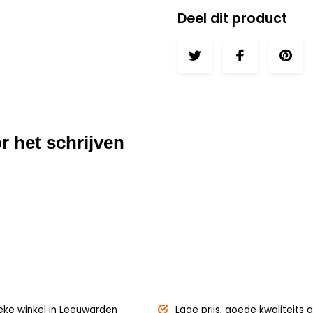
Deel dit product
r het schrijven
eke winkel
in Leeuwarden
Lage prijs,
goede kwaliteits g