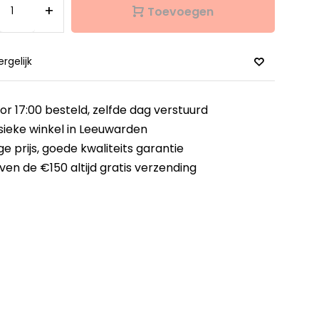
+
Toevoegen
ergelijk
or 17:00 besteld,
zelfde dag verstuurd
sieke winkel
in Leeuwarden
ge prijs,
goede kwaliteits garantie
ven de €150
altijd gratis verzending