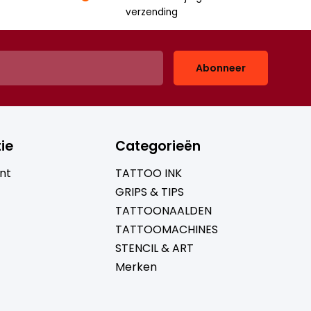
verzending
Abonneer
ie
Categorieën
nt
TATTOO INK
GRIPS & TIPS
TATTOONAALDEN
TATTOOMACHINES
STENCIL & ART
Merken