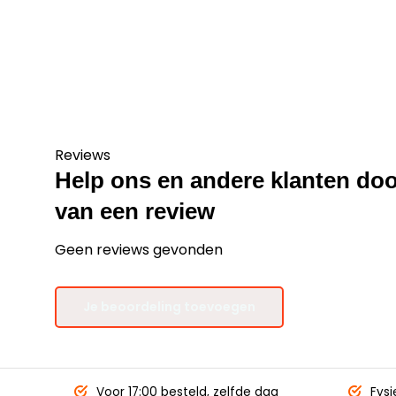
Reviews
Help ons en andere klanten doo
van een review
Geen reviews gevonden
Je beoordeling toevoegen
Voor 17:00 besteld,
zelfde dag
Fysi