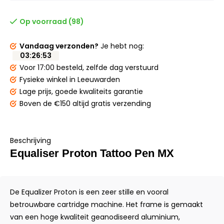
Op voorraad (98)
Vandaag verzonden?
Je hebt nog:
03
:
26
:
53
Voor 17:00 besteld,
zelfde dag verstuurd
Fysieke winkel
in Leeuwarden
Lage prijs,
goede kwaliteits garantie
Boven de €150
altijd gratis verzending
Beschrijving
Equaliser Proton Tattoo Pen MX
De Equalizer Proton is een zeer stille en vooral
betrouwbare cartridge machine. Het frame is gemaakt
van een hoge kwaliteit geanodiseerd aluminium,