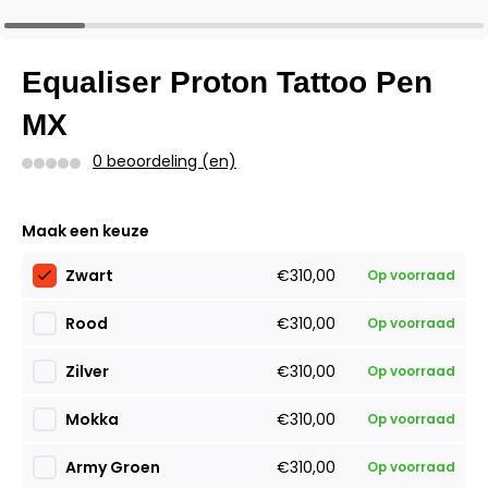
Equaliser Proton Tattoo Pen
MX
0 beoordeling (en)
Maak een keuze
Zwart
€310,00
Op voorraad
Rood
€310,00
Op voorraad
Zilver
€310,00
Op voorraad
Mokka
€310,00
Op voorraad
Army Groen
€310,00
Op voorraad