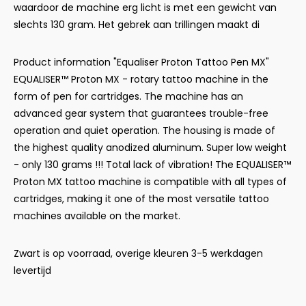
waardoor de machine erg licht is met een gewicht van
slechts 130 gram. Het gebrek aan trillingen maakt di
Product information "Equaliser Proton Tattoo Pen MX"
EQUALISER™ Proton MX - rotary tattoo machine in the
form of pen for cartridges. The machine has an
advanced gear system that guarantees trouble-free
operation and quiet operation. The housing is made of
the highest quality anodized aluminum. Super low weight
- only 130 grams !!! Total lack of vibration! The EQUALISER™
Proton MX tattoo machine is compatible with all types of
cartridges, making it one of the most versatile tattoo
machines available on the market.
Zwart is op voorraad, overige kleuren 3-5 werkdagen
levertijd