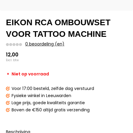
EIKON RCA OMBOUWSET
VOOR TATTOO MACHINE
0 beoordeling (en)
12,00
Excl. btw
Niet op voorraad
Voor 17:00 besteld,
zelfde dag verstuurd
Fysieke winkel
in Leeuwarden
Lage prijs,
goede kwaliteits garantie
Boven de €150
altijd gratis verzending
Beschrijving