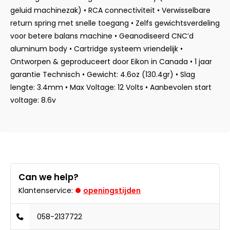
geluid machinezak) • RCA connectiviteit • Verwisselbare
return spring met snelle toegang • Zelfs gewichtsverdeling
voor betere balans machine • Geanodiseerd CNC’d
aluminum body • Cartridge systeem vriendelijk •
Ontworpen & geproduceert door Eikon in Canada • 1 jaar
garantie Technisch • Gewicht: 4.6oz (130.4gr) • Slag
lengte: 3.4mm • Max Voltage: 12 Volts • Aanbevolen start
voltage: 8.6v
Can we help?
Klantenservice:
openingstijden
058-2137722