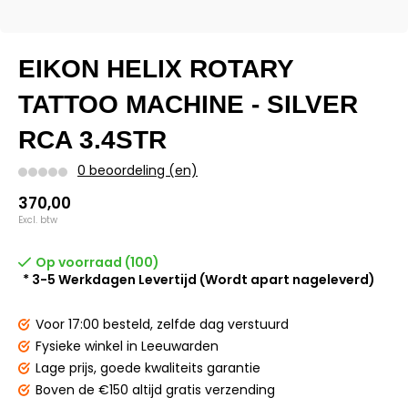
EIKON HELIX ROTARY
TATTOO MACHINE - SILVER
RCA 3.4STR
0 beoordeling (en)
370,00
Excl. btw
Op voorraad (100)
* 3-5 Werkdagen Levertijd (Wordt apart nageleverd)
Voor 17:00 besteld,
zelfde dag verstuurd
Fysieke winkel
in Leeuwarden
Lage prijs,
goede kwaliteits garantie
Boven de €150
altijd gratis verzending