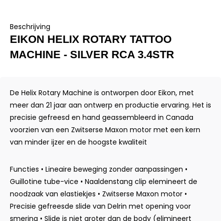
Beschrijving
EIKON HELIX ROTARY TATTOO
MACHINE - SILVER RCA 3.4STR
De Helix Rotary Machine is ontworpen door Eikon, met
meer dan 21 jaar aan ontwerp en productie ervaring. Het is
precisie gefreesd en hand geassembleerd in Canada
voorzien van een Zwitserse Maxon motor met een kern
van minder ijzer en de hoogste kwaliteit
Functies • Lineaire beweging zonder aanpassingen •
Guillotine tube-vice • Naaldenstang clip elemineert de
noodzaak van elastiekjes • Zwitserse Maxon motor •
Precisie gefreesde slide van Delrin met opening voor
smering • Slide is niet groter dan de body (elimineert