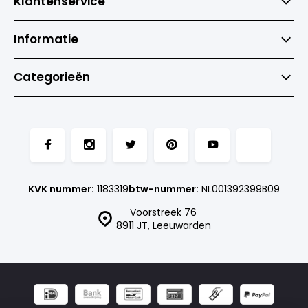
Klantenservice
Informatie
Categorieën
KVK nummer:
1183319
btw-nummer:
NL001392399B09
Voorstreek 76
8911 JT, Leeuwarden