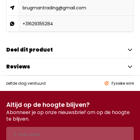
brugmantrading@gmail.com
+31629355284
Deel dit product
Reviews
eld,
zelfde dag verstuurd
Fysieke winkel
Altijd op de hoogte blijven?
Abonneer je op onze nieuwsbrief om op de hoogte
te blijven.