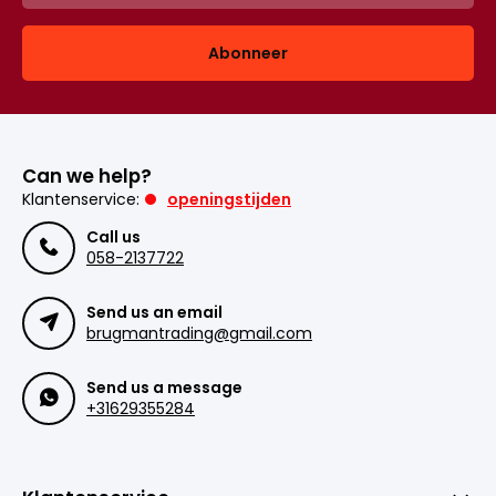
Abonneer
Can we help?
Klantenservice:
openingstijden
Call us
058-2137722
Send us an email
brugmantrading@gmail.com
Send us a message
+31629355284