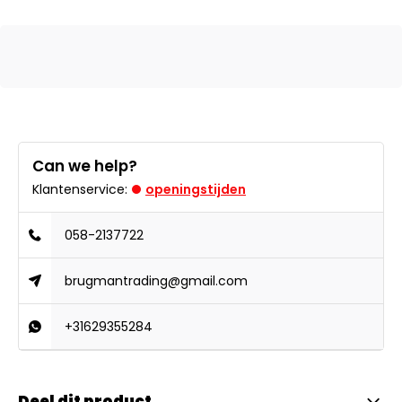
Can we help?
Klantenservice:
openingstijden
058-2137722
brugmantrading@gmail.com
+31629355284
Deel dit product