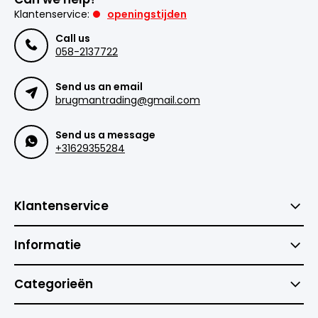
Klantenservice:
openingstijden
Call us
058-2137722
Send us an email
brugmantrading@gmail.com
Send us a message
+31629355284
Klantenservice
Informatie
Categorieën