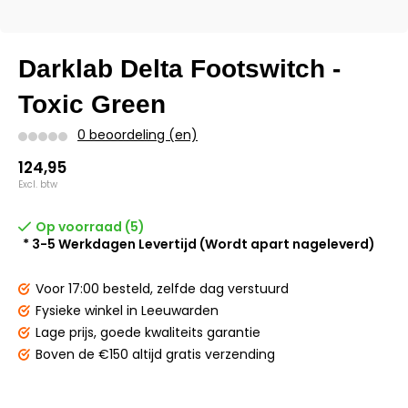
Darklab Delta Footswitch -
Toxic Green
0 beoordeling (en)
124,95
Excl. btw
Op voorraad (5)
* 3-5 Werkdagen Levertijd (Wordt apart nageleverd)
Voor 17:00 besteld,
zelfde dag verstuurd
Fysieke winkel
in Leeuwarden
Lage prijs,
goede kwaliteits garantie
Boven de €150
altijd gratis verzending