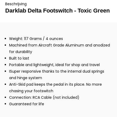
Beschrijving
Darklab Delta Footswitch - Toxic Green
Weight: 117 Grams / 4 ounces
Machined from Aircraft Grade Aluminum and anodized
for durability
Built to last
Portable and lightweight, ideal for shop and travel
ISuper responsive thanks to the internal dual springs
and hinge system
Anti-Skid pad keeps the pedal in its place. No more
chasing your footswitch
Connection: RCA Cable (not included)
Guaranteed for life