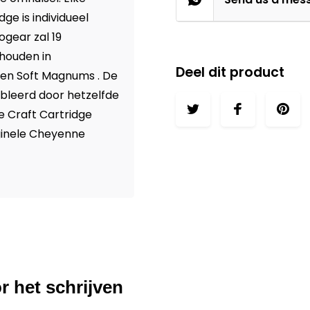
dge is individueel
ogear zal 19
 houden in
Deel dit product
 en Soft Magnums . De
bleerd door hetzelfde
e Craft Cartridge
iginele Cheyenne
r het schrijven