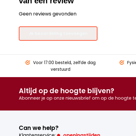
van een review
Geen reviews gevonden
Je beoordeling toevoegen
Voor 17:00 besteld,
zelfde dag
Fysi
verstuurd
Altijd op de hoogte blijven?
Abonneer je op onze nieuwsbrief om op de hoogte te 
Can we help?
Klantenservice:
openingstijden