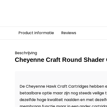
Product informatie
Reviews
Beschrijving
Cheyenne Craft Round Shader 
De Cheyenne Hawk Craft Cartridges hebben ee
betaalbare optie maar zijn nog steeds veilige t
dezelfde hoge kwaliteit naalden en met dezelf
membraan functie maar in een ander cartridge