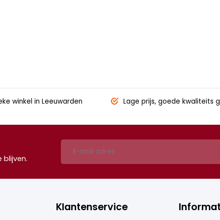
eke winkel
in Leeuwarden
Lage prijs,
goede kwaliteits g
blijven.
Klantenservice
Informat