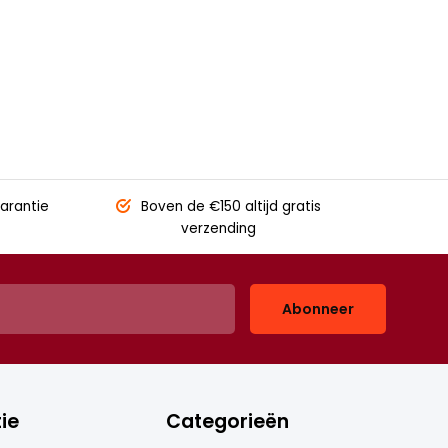
arantie
Boven de €150
altijd gratis
verzending
Abonneer
ie
Categorieën