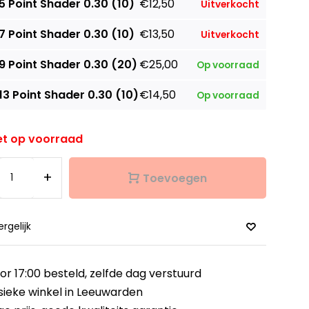
5 Point Shader 0.30 (10)
€12,50
Uitverkocht
7 Point Shader 0.30 (10)
€13,50
Uitverkocht
9 Point Shader 0.30 (20)
€25,00
Op voorraad
13 Point Shader 0.30 (10)
€14,50
Op voorraad
et op voorraad
+
Toevoegen
ergelijk
or 17:00 besteld,
zelfde dag verstuurd
sieke winkel
in Leeuwarden