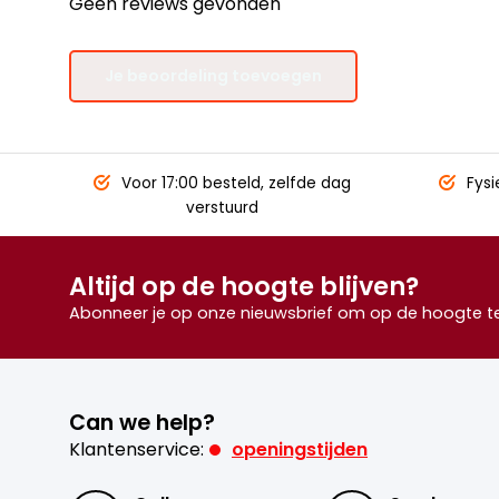
Geen reviews gevonden
Je beoordeling toevoegen
Voor 17:00 besteld,
zelfde dag
Fysi
verstuurd
Altijd op de hoogte blijven?
Abonneer je op onze nieuwsbrief om op de hoogte te 
Can we help?
Klantenservice:
openingstijden