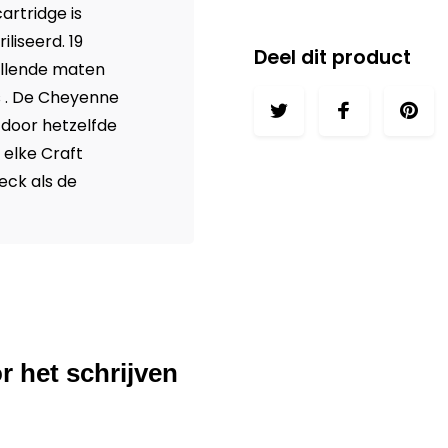
artridge is
iliseerd. 19
Deel dit product
hillende maten
s . De Cheyenne
 door hetzelfde
 elke Craft
eck als de
r het schrijven