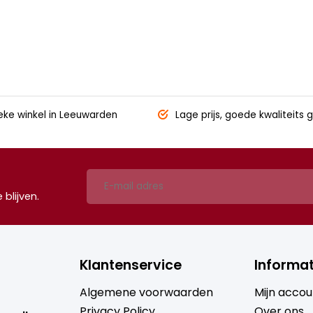
eke winkel
in Leeuwarden
Lage prijs,
goede kwaliteits g
blijven.
Klantenservice
Informat
Algemene voorwaarden
Mijn accou
Privacy Policy
Over ons