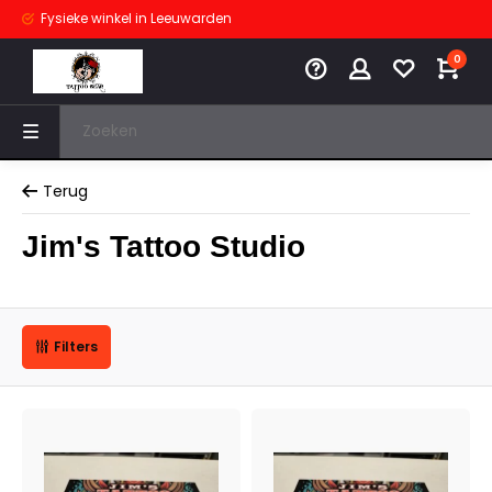
Fysieke winkel
in Leeuwarden
0
Terug
Jim's Tattoo Studio
Filters