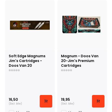
Soft Edge Magnums
Magnum - Doos Van
Jim's Cartridges -
20-Jim's Premium
Doos Van 20
Cartridges
16,50
19,95
(Excl. btw)
(Excl. btw)