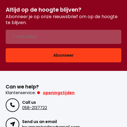
Altijd op de hoogte blijven?
Abonneer je op onze nieuwsbrief om op de hoogte
te blijven.
Abonneer
Can we help?
Klantenservice:
openingstijden
Call us
058-2137722
Send us an email