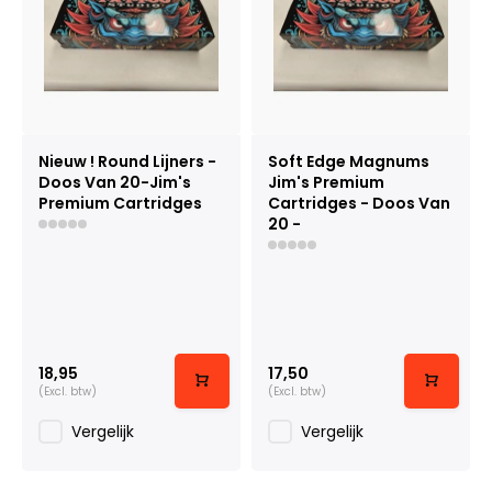
Nieuw ! Round Lijners -
Soft Edge Magnums
Doos Van 20-Jim's
Jim's Premium
Premium Cartridges
Cartridges - Doos Van
20 -
18,95
17,50
(Excl. btw)
(Excl. btw)
Vergelijk
Vergelijk