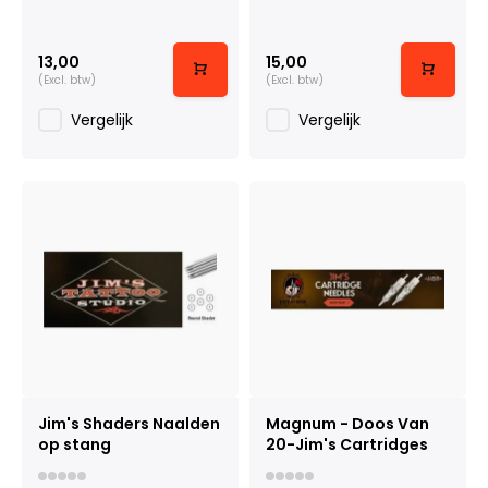
13,00
15,00
(Excl. btw)
(Excl. btw)
Vergelijk
Vergelijk
Jim's Shaders Naalden
Magnum - Doos Van
op stang
20-Jim's Cartridges