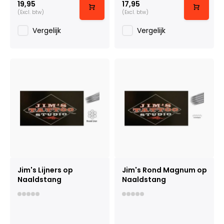
19,95
17,95
(Excl. btw)
(Excl. btw)
Vergelijk
Vergelijk
Jim's Lijners op
Jim's Rond Magnum op
Naaldstang
Naaldstang