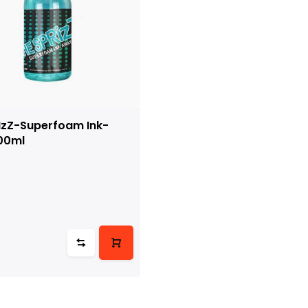
IzZ-Superfoam Ink-
00ml