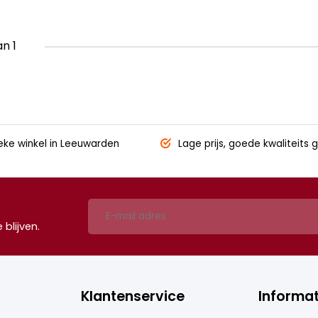
an 1
eke winkel
in Leeuwarden
Lage prijs,
goede kwaliteits g
blijven.
Klantenservice
Informat