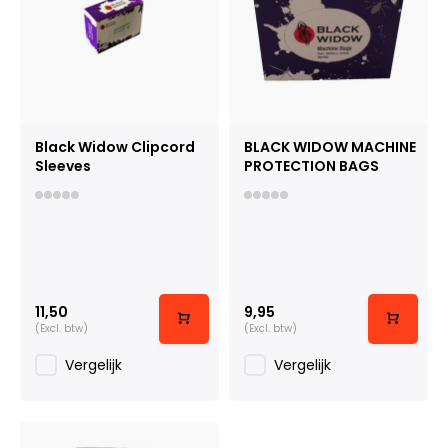
Black Widow Clipcord
BLACK WIDOW MACHINE
Sleeves
PROTECTION BAGS
11,50
9,95
(Excl. btw)
(Excl. btw)
Vergelijk
Vergelijk