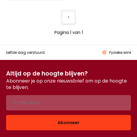
1
Pagina 1 van 1
eld,
zelfde dag verstuurd
Fysieke winkel
Altijd op de hoogte blijven?
Abonneer je op onze nieuwsbrief om op de hoogte
te blijven.
Abonneer