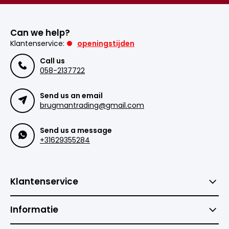
Can we help?
Klantenservice:
openingstijden
Call us
058-2137722
Send us an email
brugmantrading@gmail.com
Send us a message
+31629355284
Klantenservice
Informatie