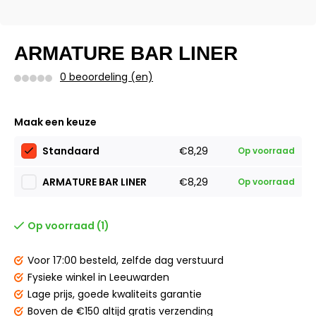
ARMATURE BAR LINER
0 beoordeling (en)
Maak een keuze
Standaard
€8,29
Op voorraad
ARMATURE BAR LINER
€8,29
Op voorraad
Op voorraad (1)
Voor 17:00 besteld,
zelfde dag verstuurd
Fysieke winkel
in Leeuwarden
Lage prijs,
goede kwaliteits garantie
Boven de €150
altijd gratis verzending