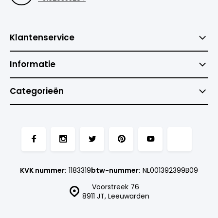
Klantenservice
Informatie
Categorieën
KVK nummer:
1183319
btw-nummer:
NL001392399B09
Voorstreek 76
8911 JT, Leeuwarden