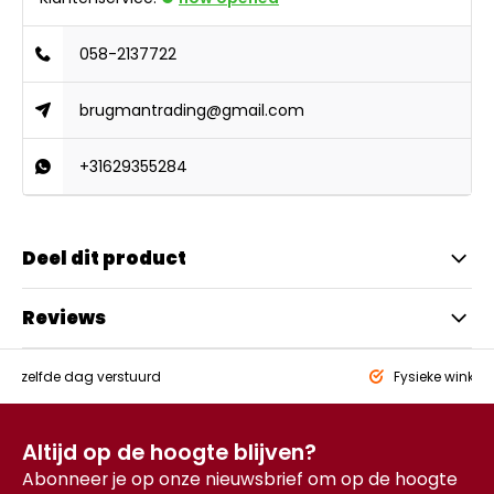
058-2137722
brugmantrading@gmail.com
+31629355284
Deel dit product
Reviews
eld,
zelfde dag verstuurd
Fysieke winkel
Altijd op de hoogte blijven?
Abonneer je op onze nieuwsbrief om op de hoogte