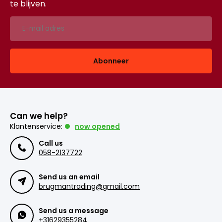
te blijven.
Abonneer
Can we help?
Klantenservice:
now opened
Call us
058-2137722
Send us an email
brugmantrading@gmail.com
Send us a message
+31629355284