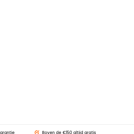
arantie
Boven de €150
altijd gratis