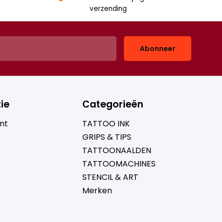
verzending
Abonneer
ie
Categorieën
nt
TATTOO INK
GRIPS & TIPS
TATTOONAALDEN
TATTOOMACHINES
STENCIL & ART
Merken