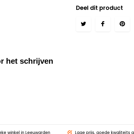
Deel dit product
r het schrijven
eke winkel
in Leeuwarden
Lage prijs,
goede kwaliteits g