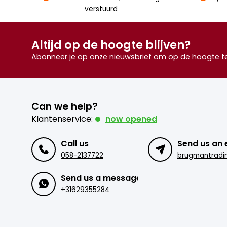
verstuurd
Altijd op de hoogte blijven?
Abonneer je op onze nieuwsbrief om op de hoogte te 
Can we help?
Klantenservice:
now opened
Call us
Send us an 
058-2137722
Send us a message
+31629355284