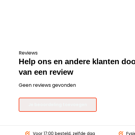
Reviews
Help ons en andere klanten doo
van een review
Geen reviews gevonden
Je beoordeling toevoegen
Voor 17:00 besteld,
zelfde dag
Fysi