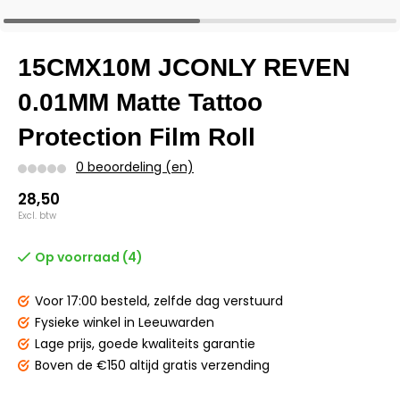
15CMX10M JCONLY REVEN
0.01MM Matte Tattoo
Protection Film Roll
0 beoordeling (en)
28,50
Excl. btw
Op voorraad (4)
Voor 17:00 besteld,
zelfde dag verstuurd
Fysieke winkel
in Leeuwarden
Lage prijs,
goede kwaliteits garantie
Boven de €150
altijd gratis verzending