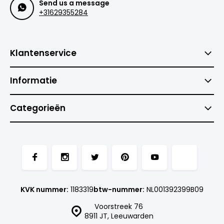
Send us a message
+31629355284
Klantenservice
Informatie
Categorieën
KVK nummer:
1183319
btw-nummer:
NL001392399B09
Voorstreek 76
8911 JT, Leeuwarden