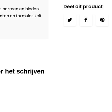
Deel dit product
se normen en bieden
nten en formules zelf
r het schrijven