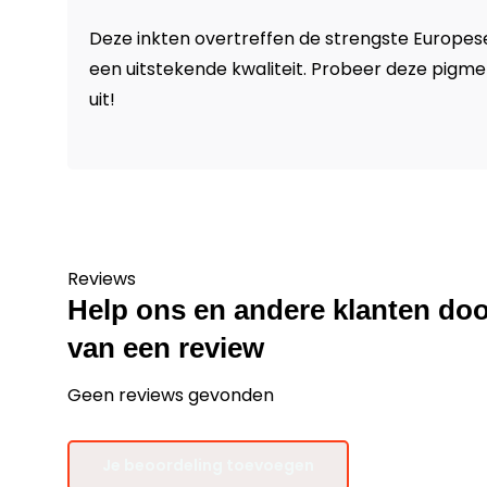
Deze inkten overtreffen de strengste Europe
een uitstekende kwaliteit. Probeer deze pigme
uit!
Reviews
Help ons en andere klanten doo
van een review
Geen reviews gevonden
Je beoordeling toevoegen