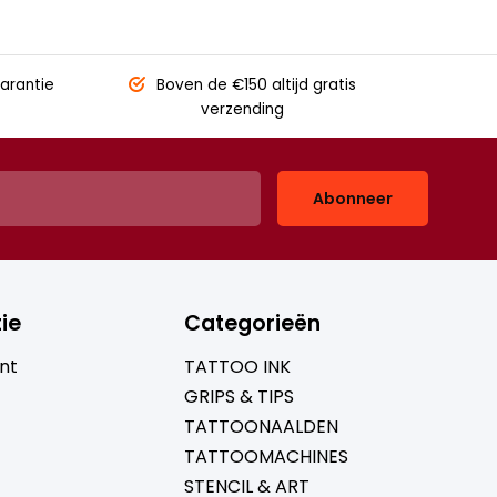
arantie
Boven de €150
altijd gratis
verzending
Abonneer
ie
Categorieën
nt
TATTOO INK
GRIPS & TIPS
TATTOONAALDEN
TATTOOMACHINES
STENCIL & ART