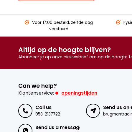
Voor 17:00 besteld,
zelfde dag
Fysi
verstuurd
Altijd op de hoogte blijven?
Abonneer je op onze nieuwsbrief om op de hoogte te 
Can we help?
Klantenservice:
openingstijden
Call us
Send us an 
058-2137722
Send us a message