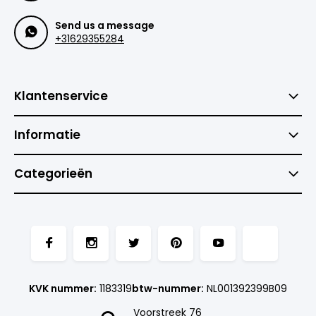
Send us a message
+31629355284
Klantenservice
Informatie
Categorieën
KVK nummer:
1183319
btw-nummer:
NL001392399B09
Voorstreek 76