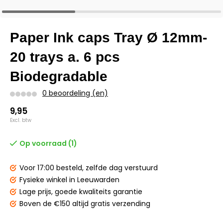
Paper Ink caps Tray Ø 12mm-
20 trays a. 6 pcs
Biodegradable
0 beoordeling (en)
9,95
Excl. btw
Op voorraad (1)
Voor 17:00 besteld,
zelfde dag verstuurd
Fysieke winkel
in Leeuwarden
Lage prijs,
goede kwaliteits garantie
Boven de €150
altijd gratis verzending